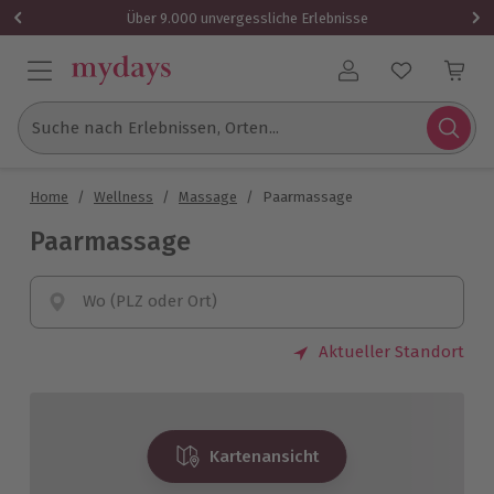
Über 9.000 unvergessliche Erlebnisse
Benutzerkonto
Suche nach Erlebnissen, Orten...
Home
/
Wellness
/
Massage
/
Paarmassage
Paarmassage
Wo (PLZ oder Ort)
Aktueller Standort
Kartenansicht