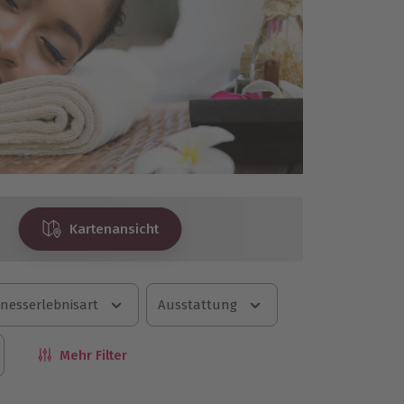
Kartenansicht
nesserlebnisart
Ausstattung
Mehr Filter