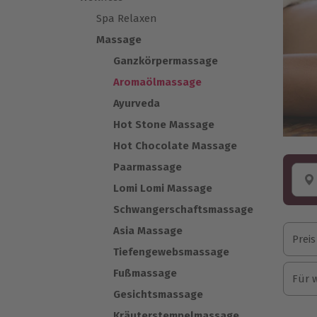
Spa Relaxen
Massage
Ganzkörpermassage
Aromaölmassage
Ayurveda
Hot Stone Massage
Hot Chocolate Massage
Paarmassage
Lomi Lomi Massage
Schwangerschaftsmassage
Asia Massage
Preis
Tiefengewebsmassage
Fußmassage
Für 
Gesichtsmassage
Kräuterstempelmassage