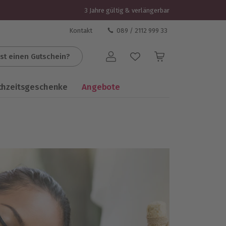
3 Jahre gültig & verlängerbar
Kontakt
089 / 2112 999 33
st einen Gutschein?
Benutzerkonto
chzeitsgeschenke
Angebote