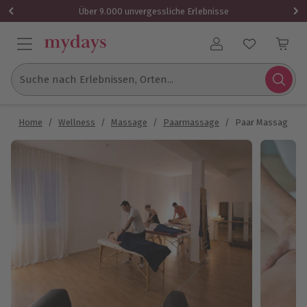
Über 9.000 unvergessliche Erlebnisse
Benutzerkonto
Suche nach Erlebnissen, Orten...
Home
/
Wellness
/
Massage
/
Paarmassage
/
Paar Massagekurs