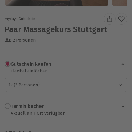
mydays Gutschein
Paar Massagekurs Stuttgart
2 Personen
Gutschein kaufen
Flexibel einlösbar
1x (2 Personen)
1x (2 Personen)
1x (2 Personen)
Termin buchen
Aktuell an 1 Ort verfügbar
Wähle im nächsten Schritt einen Termin aus