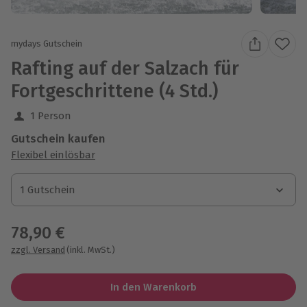
mydays Gutschein
Rafting auf der Salzach für
Fortgeschrittene (4 Std.)
1 Person
Gutschein kaufen
Flexibel einlösbar
1 Gutschein
1 Gutschein
1 Gutschein
78,90 €
zzgl. Versand
(inkl. MwSt.)
In den Warenkorb