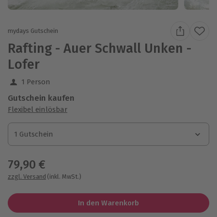
mydays Gutschein
Rafting - Auer Schwall Unken -
Lofer
1 Person
Gutschein kaufen
Flexibel einlösbar
1 Gutschein
1 Gutschein
1 Gutschein
79,90 €
zzgl. Versand
(inkl. MwSt.)
In den Warenkorb