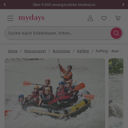
Über 9.000 unvergessliche Erlebnisse
Benutzerkonto
Suche nach Erlebnissen, Orten...
Home
/
Wassersport
/
Bootstour
/
Rafting
/
Rafting - Auer Schw