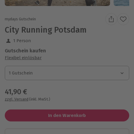
mydays Gutschein
City Running Potsdam
1 Person
Gutschein kaufen
Flexibel einlösbar
1 Gutschein
1 Gutschein
1 Gutschein
41,90 €
zzgl. Versand
(inkl. MwSt.)
In den Warenkorb