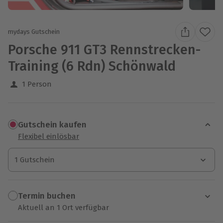
mydays Gutschein
Porsche 911 GT3 Rennstrecken-
Training (6 Rdn) Schönwald
1 Person
Gutschein kaufen
Flexibel einlösbar
1 Gutschein
1 Gutschein
1 Gutschein
Termin buchen
Aktuell an 1 Ort verfügbar