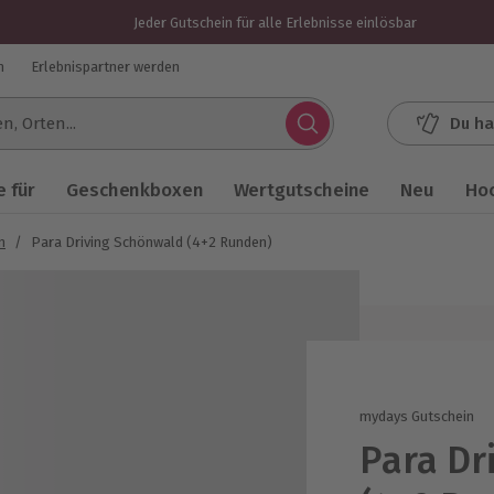
Jeder Gutschein für alle Erlebnisse einlösbar
n
Erlebnispartner werden
Du ha
.
 für
Geschenkboxen
Wertgutscheine
Neu
Ho
n
/
Para Driving Schönwald (4+2 Runden)
mydays Gutschein
Para Dr