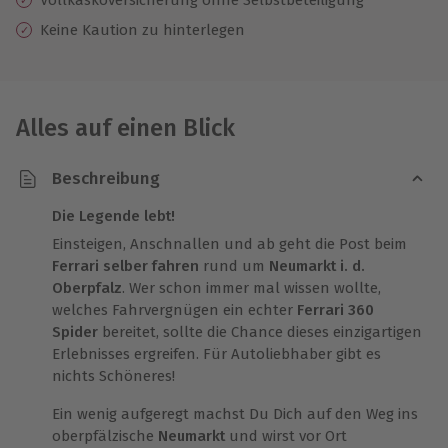
Keine Kaution zu hinterlegen
Alles auf einen Blick
Beschreibung
Die Legende lebt!
Einsteigen, Anschnallen und ab geht die Post beim
Ferrari selber fahren
rund um
Neumarkt i. d.
Oberpfalz
. Wer schon immer mal wissen wollte,
welches Fahrvergnügen ein echter
Ferrari 360
Spider
bereitet, sollte die Chance dieses einzigartigen
Erlebnisses ergreifen. Für Autoliebhaber gibt es
nichts Schöneres!
Ein wenig aufgeregt machst Du Dich auf den Weg ins
oberpfälzische
Neumarkt
und wirst vor Ort