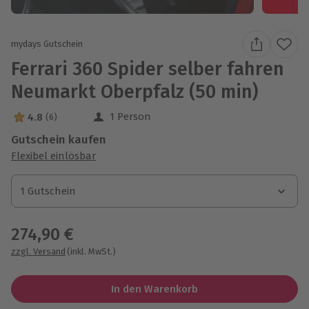
mydays Gutschein
Ferrari 360 Spider selber fahren
Neumarkt Oberpfalz (50 min)
1 Person
4.8
(6)
4.8 Sterne von 5 aus 6 Bewertungen
Gutschein kaufen
Flexibel einlösbar
1 Gutschein
1 Gutschein
1 Gutschein
274,90 €
zzgl. Versand
(inkl. MwSt.)
In den Warenkorb