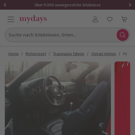
Über 9.000 unvergessliche Erlebnisse
Benutzerkonto
Suche nach Erlebnissen, Orten...
Home
/
Motorsport
/
Traumauto fahren
/
Ferrari mieten
/
Ferrar