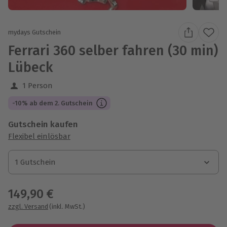
mydays Gutschein
Ferrari 360 selber fahren (30 min)
Lübeck
1 Person
-10% ab dem 2. Gutschein
Gutschein kaufen
Flexibel einlösbar
1 Gutschein
1 Gutschein
1 Gutschein
149,90 €
zzgl. Versand
(inkl. MwSt.)