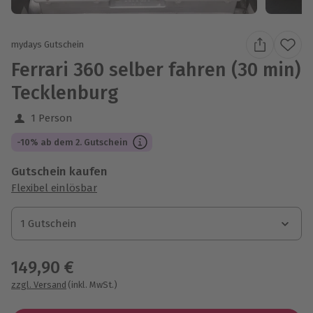
mydays Gutschein
Ferrari 360 selber fahren (30 min)
Tecklenburg
1 Person
-10% ab dem 2. Gutschein
Gutschein kaufen
Flexibel einlösbar
1 Gutschein
1 Gutschein
1 Gutschein
149,90 €
zzgl. Versand
(inkl. MwSt.)