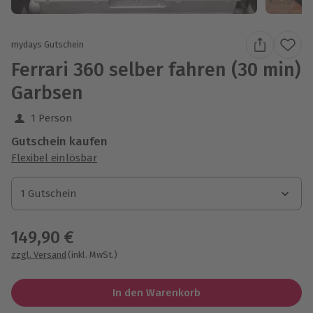
mydays Gutschein
Ferrari 360 selber fahren (30 min)
Garbsen
1 Person
Gutschein kaufen
Flexibel einlösbar
1 Gutschein
1 Gutschein
1 Gutschein
149,90 €
zzgl. Versand
(inkl. MwSt.)
In den Warenkorb