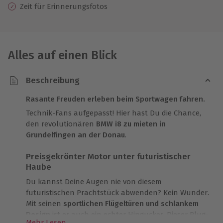
Zeit für Erinnerungsfotos
Alles auf einen Blick
Beschreibung
Rasante Freuden erleben beim Sportwagen fahren.
Technik-Fans aufgepasst! Hier hast Du die Chance,
den revolutionären
BMW i8 zu mieten in
Grundelfingen an der Donau
.
Preisgekrönter Motor unter futuristischer
Haube
Du kannst Deine Augen nie von diesem
futuristischen Prachtstück abwenden? Kein Wunder.
Mit seinen
sportlichen Flügeltüren und schlankem
Design
ist er auch ein echter Hingucker. Dieser Plug-
Mehr Lesen