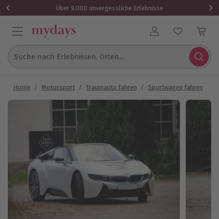
Über 9.000 unvergessliche Erlebnisse
Benutzerkonto
Suche nach Erlebnissen, Orten...
Home
/
Motorsport
/
Traumauto fahren
/
Sportwagen fahren
/
B