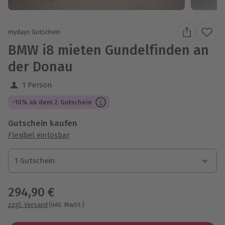
mydays Gutschein
BMW i8 mieten Gundelfinden an
der Donau
1 Person
-10% ab dem 2. Gutschein
Gutschein kaufen
Flexibel einlösbar
1 Gutschein
1 Gutschein
1 Gutschein
294,90 €
zzgl. Versand
(inkl. MwSt.)