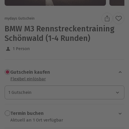
mydays Gutschein
BMW M3 Rennstreckentraining
Schönwald (1-4 Runden)
1 Person
Gutschein kaufen
Flexibel einlösbar
1 Gutschein
1 Gutschein
1 Gutschein
Termin buchen
Aktuell an 1 Ort verfügbar