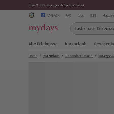
Über 9.000 unvergessliche Erlebnisse
Trustedshops Bewertungen für mydays.de
PAYBACK
FAQ
Jobs
B2B
Magazi
Suche nach Erlebnissen..
Alle Erlebnisse
Kurzurlaub
Geschenke
Home
/
Kurzurlaub
/
Besondere Hotels
/
Außergewö
Bild 1 von 8