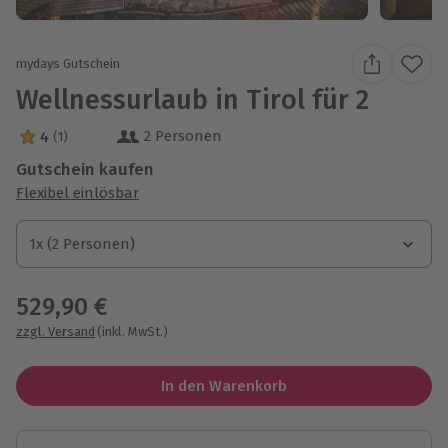
mydays Gutschein
Wellnessurlaub in Tirol für 2
2 Personen
4
(1)
4 Sterne von 5 aus 1 Bewertungen
Gutschein kaufen
Flexibel einlösbar
1x (2 Personen)
1x (2 Personen)
1x (2 Personen)
529,90 €
zzgl. Versand
(inkl. MwSt.)
In den Warenkorb