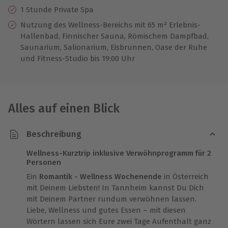
1 Stunde Private Spa
Nutzung des Wellness-Bereichs mit 65 m² Erlebnis-
Hallenbad, Finnischer Sauna, Römischem Dampfbad,
Saunarium, Salionarium, Eisbrunnen, Oase der Ruhe
und Fitness-Studio bis 19:00 Uhr
Alles auf einen Blick
Beschreibung
Wellness-Kurztrip inklusive Verwöhnprogramm für 2
Personen
Ein
Romantik - Wellness Wochenende
in Österreich
mit Deinem Liebsten! In Tannheim kannst Du Dich
mit Deinem Partner rundum verwöhnen lassen.
Liebe, Wellness und gutes Essen – mit diesen
Wörtern lassen sich Eure zwei Tage Aufenthalt ganz