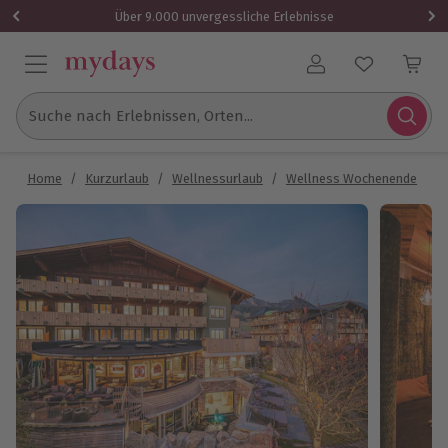
Über 9.000 unvergessliche Erlebnisse
Benutzerkonto
Suche nach Erlebnissen, Orten...
Home
/
Kurzurlaub
/
Wellnessurlaub
/
Wellness Wochenende
/
W