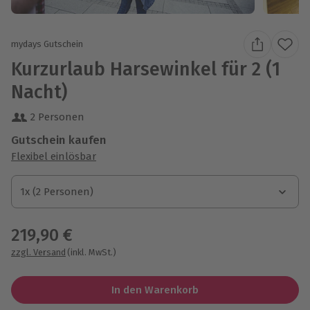
mydays Gutschein
Kurzurlaub Harsewinkel für 2 (1
Nacht)
2 Personen
Gutschein kaufen
Flexibel einlösbar
1x (2 Personen)
1x (2 Personen)
1x (2 Personen)
219,90 €
zzgl. Versand
(inkl. MwSt.)
In den Warenkorb