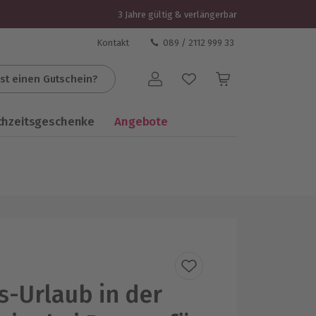
3 Jahre gültig & verlängerbar
Kontakt
089 / 2112 999 33
st einen Gutschein?
Benutzerkonto
chzeitsgeschenke
Angebote
s-Urlaub in der