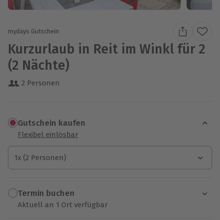
mydays Gutschein
Kurzurlaub in Reit im Winkl für 2
(2 Nächte)
2 Personen
Gutschein kaufen
Flexibel einlösbar
1x (2 Personen)
1x (2 Personen)
1x (2 Personen)
Termin buchen
Aktuell an 1 Ort verfügbar