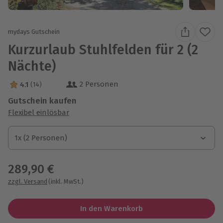
mydays Gutschein
Kurzurlaub Stuhlfelden für 2 (2
Nächte)
2 Personen
4.1
(14)
4.1 Sterne von 5 aus 14 Bewertungen
Gutschein kaufen
Flexibel einlösbar
1x (2 Personen)
1x (2 Personen)
1x (2 Personen)
289,90 €
zzgl. Versand
(inkl. MwSt.)
In den Warenkorb