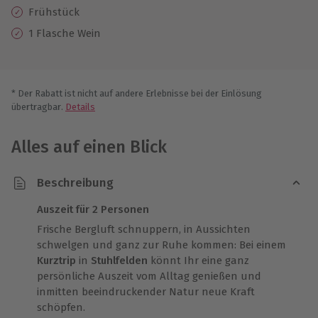
Frühstück
1 Flasche Wein
* Der Rabatt ist nicht auf andere Erlebnisse bei der Einlösung
übertragbar.
Details
Alles auf einen Blick
Beschreibung
Auszeit für 2 Personen
Frische Bergluft schnuppern, in Aussichten
schwelgen und ganz zur Ruhe kommen: Bei einem
Kurztrip
in
Stuhlfelden
könnt Ihr eine ganz
persönliche Auszeit vom Alltag genießen und
inmitten beeindruckender Natur neue Kraft
schöpfen.