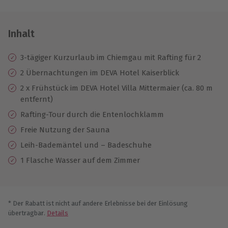
Inhalt
3-tägiger Kurzurlaub im Chiemgau mit Rafting für 2
2 Übernachtungen im DEVA Hotel Kaiserblick
2 x Frühstück im DEVA Hotel Villa Mittermaier (ca. 80 m
entfernt)
Rafting-Tour durch die Entenlochklamm
Freie Nutzung der Sauna
Leih-Bademäntel und – Badeschuhe
1 Flasche Wasser auf dem Zimmer
* Der Rabatt ist nicht auf andere Erlebnisse bei der Einlösung
übertragbar.
Details