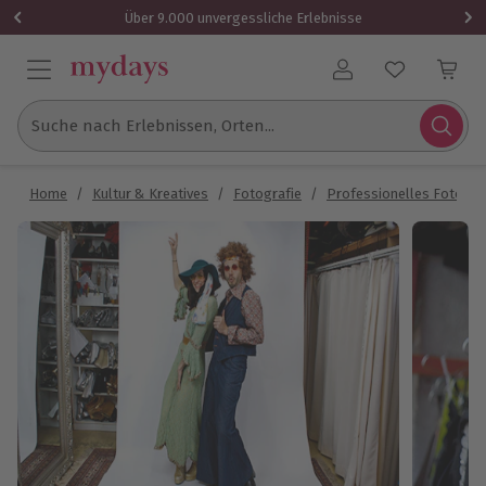
Über 9.000 unvergessliche Erlebnisse
Benutzerkonto
Suche nach Erlebnissen, Orten...
Home
/
Kultur & Kreatives
/
Fotografie
/
Professionelles Fotosh