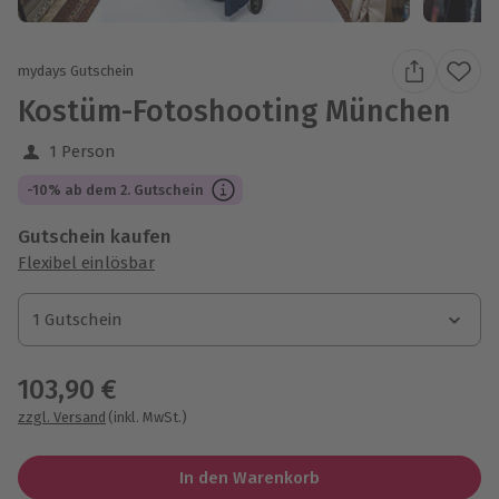
mydays Gutschein
Kostüm-Fotoshooting München
1 Person
-10% ab dem 2. Gutschein
Gutschein kaufen
Flexibel einlösbar
1 Gutschein
1 Gutschein
1 Gutschein
103,90 €
zzgl. Versand
(inkl. MwSt.)
In den Warenkorb