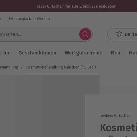
Jeder Gutschein für alle Erlebnisse einlösbar
n
Erlebnispartner werden
Du ha
.
 für
Geschenkboxen
Wertgutscheine
Neu
Ho
behandlung
/
Kosmetikbehandlung München (1,5 Std.)
mydays Gutschein
Kosmet