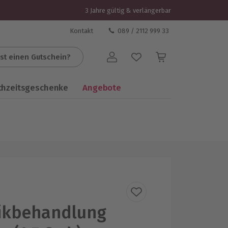
3 Jahre gültig & verlängerbar
Kontakt
089 / 2112 999 33
st einen Gutschein?
Benutzerkonto
chzeitsgeschenke
Angebote
ikbehandlung