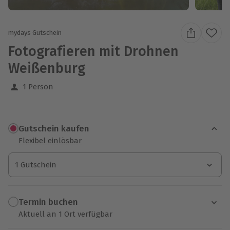
mydays Gutschein
Fotografieren mit Drohnen
Weißenburg
1 Person
Gutschein kaufen
Flexibel einlösbar
1 Gutschein
1 Gutschein
1 Gutschein
Termin buchen
Aktuell an 1 Ort verfügbar