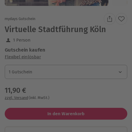
mydays Gutschein
Virtuelle Stadtführung Köln
1 Person
Gutschein kaufen
Flexibel einlösbar
1 Gutschein
1 Gutschein
1 Gutschein
11,90 €
zzgl. Versand
(inkl. MwSt.)
In den Warenkorb