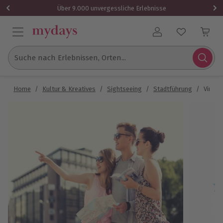
Über 9.000 unvergessliche Erlebnisse
Benutzerkonto
Suche nach Erlebnissen, Orten...
Home
/
Kultur & Kreatives
/
Sightseeing
/
Stadtführung
/
Virtue