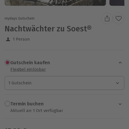
mydays Gutschein
Nachtwächter zu Soest®
1 Person
Gutschein kaufen
Flexibel einlösbar
1 Gutschein
1 Gutschein
1 Gutschein
Termin buchen
Aktuell an 1 Ort verfügbar
Wähle im nächsten Schritt einen Termin aus