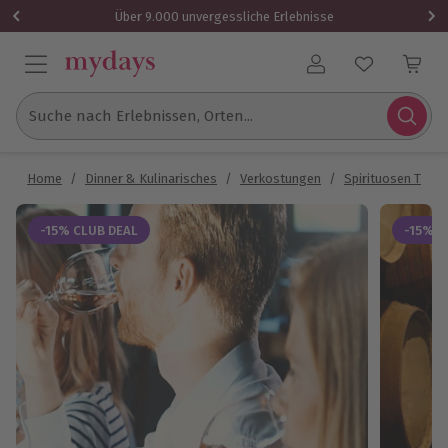
Über 9.000 unvergessliche Erlebnisse
Benutzerkonto
Suche nach Erlebnissen, Orten...
Home
/
Dinner & Kulinarisches
/
Verkostungen
/
Spirituosen Tasti
-15% CLUB DEAL
-15% C