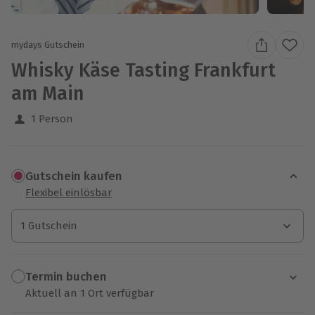
mydays Gutschein
Whisky Käse Tasting Frankfurt
am Main
1 Person
Gutschein kaufen
Flexibel einlösbar
1 Gutschein
1 Gutschein
1 Gutschein
Termin buchen
Aktuell an 1 Ort verfügbar