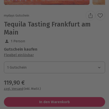
mydays Gutschein
Tequila Tasting Frankfurt am
Main
1 Person
Gutschein kaufen
Flexibel einlösbar
1 Gutschein
1 Gutschein
1 Gutschein
119,90 €
zzgl. Versand
(inkl. MwSt.)
In den Warenkorb