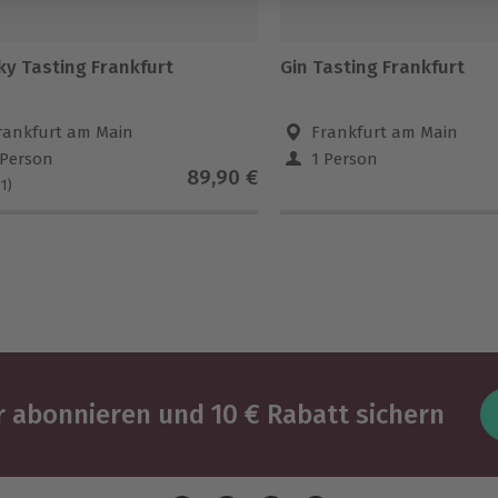
ky Tasting Frankfurt
Gin Tasting Frankfurt
rankfurt am Main
Frankfurt am Main
 Person
1 Person
89,90 €
(1)
 abonnieren und 10 € Rabatt sichern