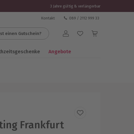
3 Jahre gültig & verlängerbar
Kontakt
089 / 2112 999 33
st einen Gutschein?
Benutzerkonto
chzeitsgeschenke
Angebote
ing Frankfurt