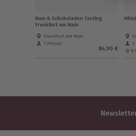
Rum & Schokoladen Tasting
Whis
Frankfurt am Main
Frankfurt am Main
F
1 Person
1
84,90 €
5
Newsletter