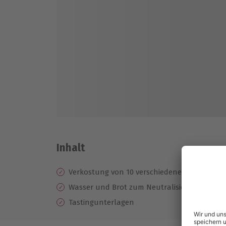
Inhalt
Verkostung von 10 verschiedenen Rum-Sort
Wasser und Brot zum Neutralisieren
Tastingunterlagen