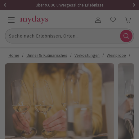
Über 9.000 unvergessliche Erlebnisse
Benutzerkonto
Suche nach Erlebnissen, Orten...
Home
/
Dinner & Kulinarisches
/
Verkostungen
/
Weinprobe
/
Wei