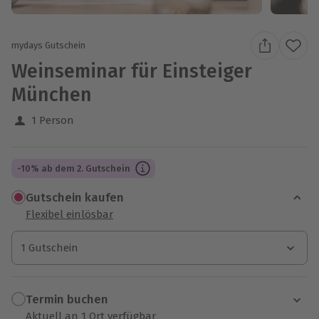
mydays Gutschein
Weinseminar für Einsteiger
München
1 Person
-10% ab dem 2. Gutschein
Gutschein kaufen
Flexibel einlösbar
1 Gutschein
1 Gutschein
1 Gutschein
Termin buchen
Aktuell an 1 Ort verfügbar