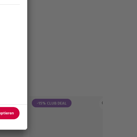
-15% CLUB DEAL