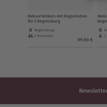
Rebsortenkurs mit Degustation
Wein
für 2 Regensburg
Rege
Regensburg
R
2 Personen
1
99,90 €
Newsletter