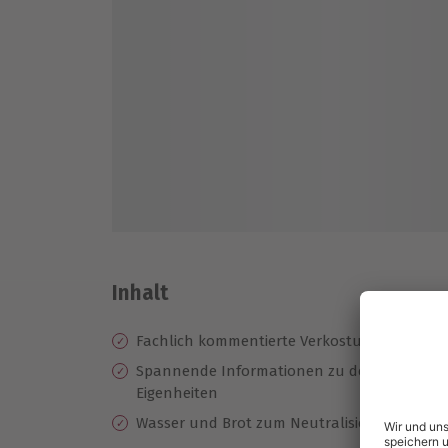
Inhalt
Fachlich kommentierte Verkostung von 8 ve
Spannende Informationen zu den verschied
Eigenheiten
Wasser und Brot zum Neutralisieren