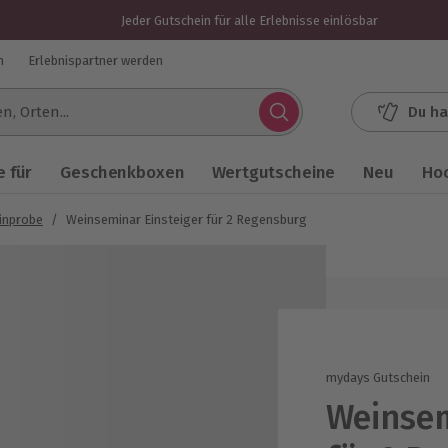
Jeder Gutschein für alle Erlebnisse einlösbar
n
Erlebnispartner werden
Du ha
.
 für
Geschenkboxen
Wertgutscheine
Neu
Ho
inprobe
/
Weinseminar Einsteiger für 2 Regensburg
mydays Gutschein
Weinsem