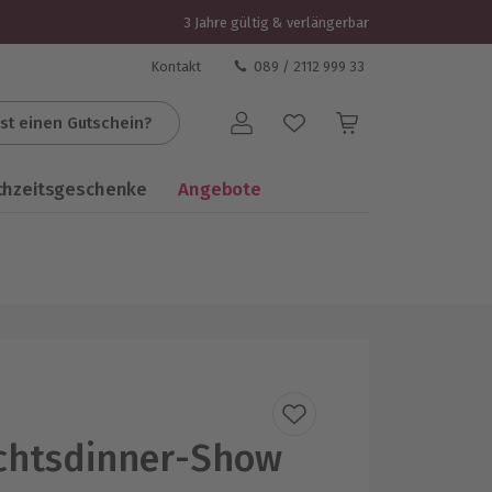
3 Jahre gültig & verlängerbar
Kontakt
089 / 2112 999 33
st einen Gutschein?
Benutzerkonto
chzeitsgeschenke
Angebote
chtsdinner-Show