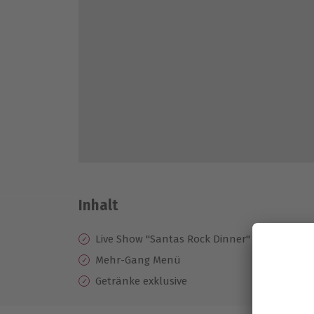
Inhalt
Live Show "Santas Rock Dinner"
Mehr-Gang Menü
Getränke exklusive