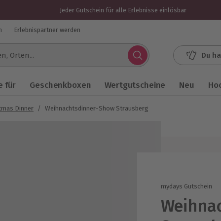
Jeder Gutschein für alle Erlebnisse einlösbar
n
Erlebnispartner werden
Du ha
.
 für
Geschenkboxen
Wertgutscheine
Neu
Ho
tmas Dinner
/
Weihnachtsdinner-Show Strausberg
mydays Gutschein
Weihna