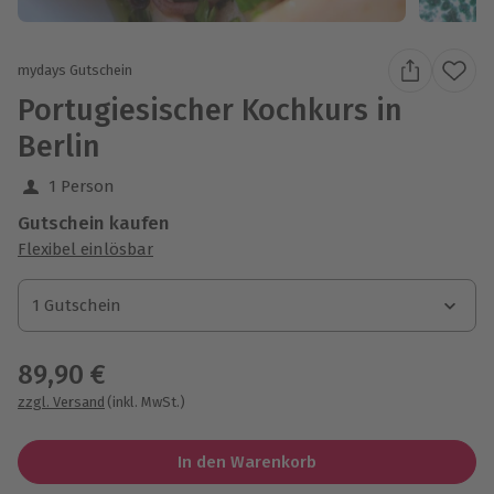
mydays Gutschein
Portugiesischer Kochkurs in
Berlin
1 Person
Gutschein kaufen
Flexibel einlösbar
1 Gutschein
1 Gutschein
1 Gutschein
89,90 €
zzgl. Versand
(inkl. MwSt.)
In den Warenkorb