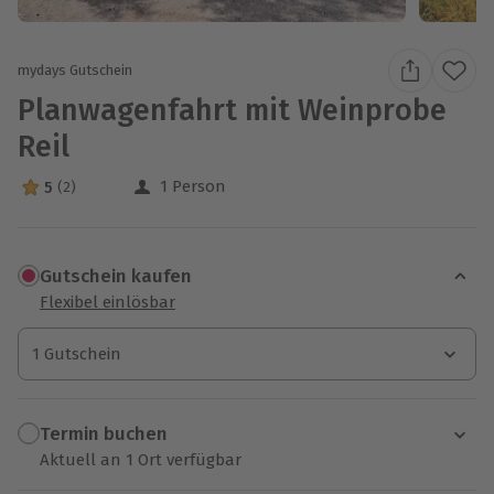
mydays Gutschein
Planwagenfahrt mit Weinprobe
Reil
1 Person
5
(2)
5 Sterne von 5 aus 2 Bewertungen
Gutschein kaufen
Flexibel einlösbar
1 Gutschein
1 Gutschein
1 Gutschein
Termin buchen
Aktuell an 1 Ort verfügbar