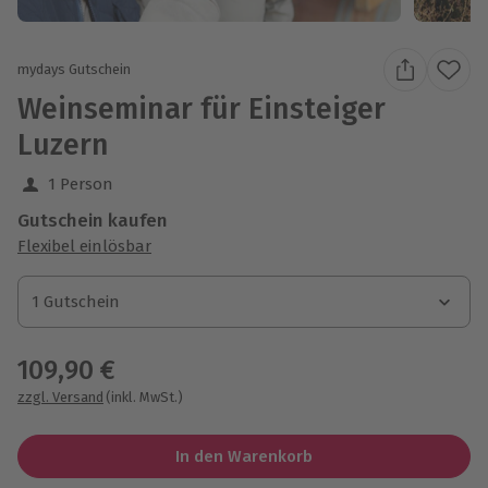
mydays Gutschein
Weinseminar für Einsteiger
Luzern
1 Person
Gutschein kaufen
Flexibel einlösbar
1 Gutschein
1 Gutschein
1 Gutschein
109,90 €
zzgl. Versand
(inkl. MwSt.)
In den Warenkorb