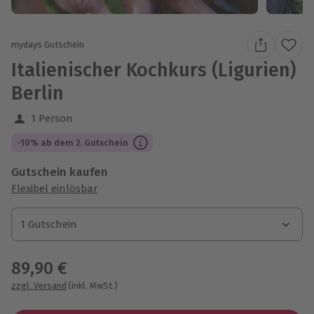
mydays Gutschein
Italienischer Kochkurs (Ligurien)
Berlin
1 Person
-10% ab dem 2. Gutschein
Gutschein kaufen
Flexibel einlösbar
1 Gutschein
1 Gutschein
1 Gutschein
89,90 €
zzgl. Versand
(inkl. MwSt.)