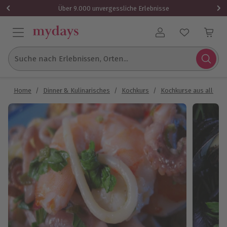
Über 9.000 unvergessliche Erlebnisse
Benutzerkonto
Suche nach Erlebnissen, Orten...
Home
/
Dinner & Kulinarisches
/
Kochkurs
/
Kochkurse aus aller W