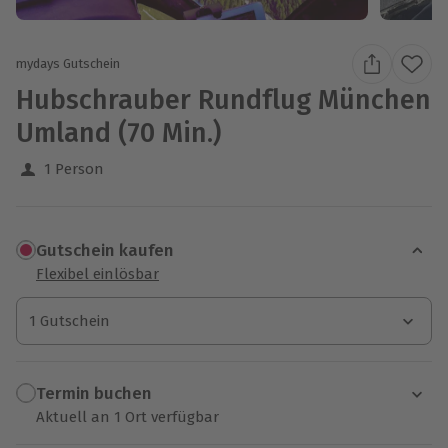
mydays Gutschein
Hubschrauber Rundflug München
Umland (70 Min.)
1 Person
Gutschein kaufen
Flexibel einlösbar
1 Gutschein
1 Gutschein
1 Gutschein
Termin buchen
Aktuell an 1 Ort verfügbar