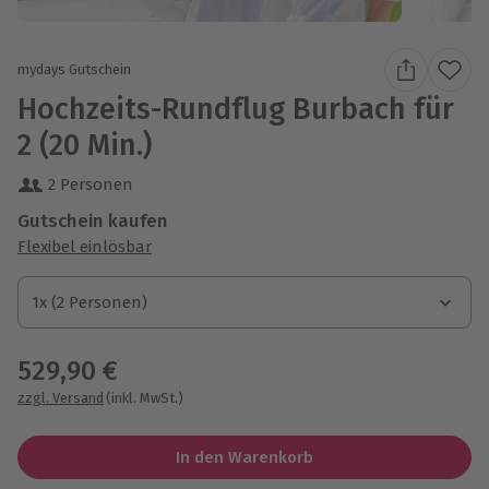
mydays Gutschein
Hochzeits-Rundflug Burbach für
2 (20 Min.)
2 Personen
Gutschein kaufen
Flexibel einlösbar
1x (2 Personen)
1x (2 Personen)
1x (2 Personen)
529,90 €
zzgl. Versand
(inkl. MwSt.)
In den Warenkorb