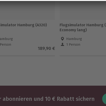
simulator Hamburg (A320)
Flugsimulator Hamburg (
Economy lang)
amburg
Hamburg
 Person
1 Person
189,90 €
 abonnieren und 10 € Rabatt sichern