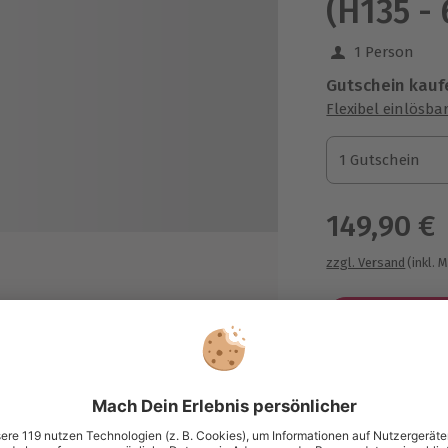
(H135 - 
1 Person
Gutschein kauf
Flexibel einlösba
1 Gutschein
1 Gutschein
1 Gutschein
149,90 €
zzgl. Versand
(inkl. 
Immer das p
Große Auswahl, 
hrenen Instruktor
maximale Siche