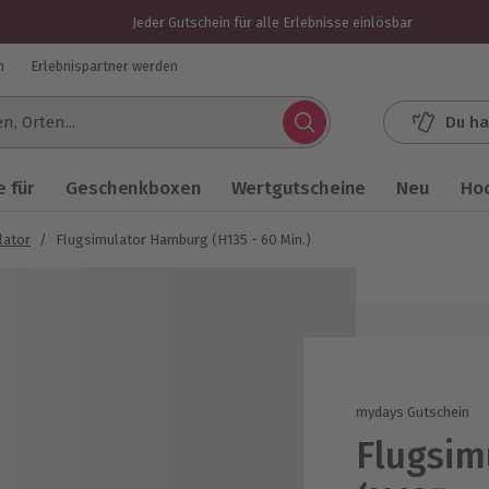
Jeder Gutschein für alle Erlebnisse einlösbar
n
Erlebnispartner werden
Du ha
.
 für
Geschenkboxen
Wertgutscheine
Neu
Ho
lator
/
Flugsimulator Hamburg (H135 - 60 Min.)
mydays Gutschein
Flugsi