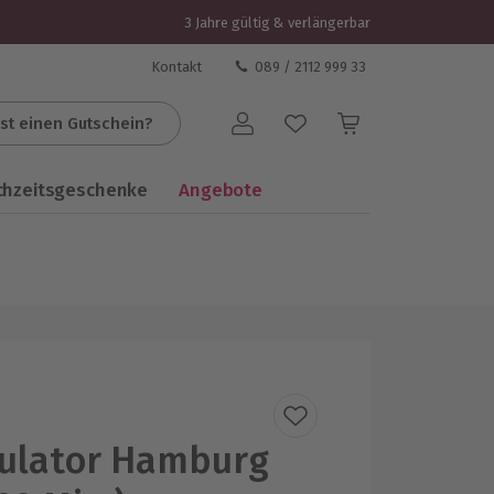
3 Jahre gültig & verlängerbar
Kontakt
089 / 2112 999 33
st einen Gutschein?
Benutzerkonto
chzeitsgeschenke
Angebote
mulator Hamburg