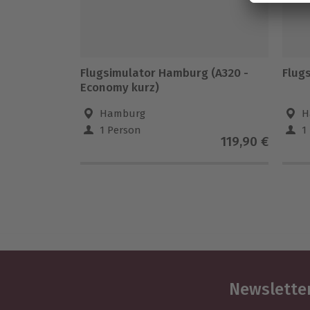
Flugsimulator Hamburg (A320 -
Flug
Economy kurz)
Hamburg
H
1 Person
1
119,90 €
Newsletter