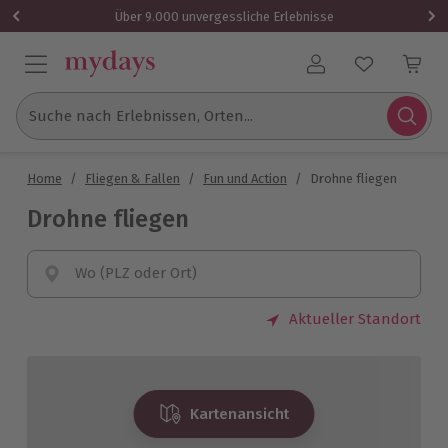
Über 9.000 unvergessliche Erlebnisse
Benutzerkonto
Suche nach Erlebnissen, Orten...
Home
/
Fliegen & Fallen
/
Fun und Action
/
Drohne fliegen
Drohne fliegen
Wo (PLZ oder Ort)
Aktueller Standort
Kartenansicht