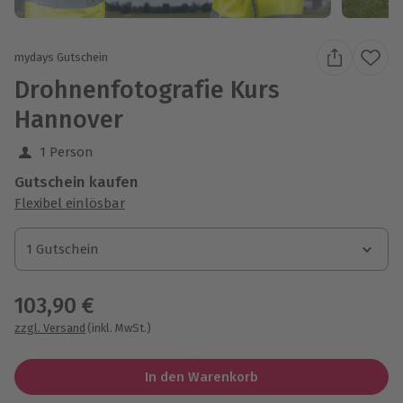
mydays Gutschein
Drohnenfotografie Kurs
Hannover
1 Person
Gutschein kaufen
Flexibel einlösbar
1 Gutschein
1 Gutschein
1 Gutschein
103,90 €
zzgl. Versand
(inkl. MwSt.)
In den Warenkorb