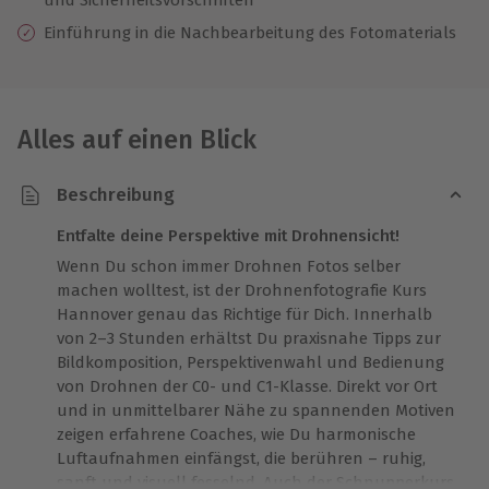
Einführung in die Nachbearbeitung des Fotomaterials
Alles auf einen Blick
Beschreibung
Entfalte deine Perspektive mit Drohnensicht!
Wenn Du schon immer Drohnen Fotos selber
machen wolltest, ist der Drohnenfotografie Kurs
Hannover genau das Richtige für Dich. Innerhalb
von 2–3 Stunden erhältst Du praxisnahe Tipps zur
Bildkomposition, Perspektivenwahl und Bedienung
von Drohnen der C0- und C1-Klasse. Direkt vor Ort
und in unmittelbarer Nähe zu spannenden Motiven
zeigen erfahrene Coaches, wie Du harmonische
Luftaufnahmen einfängst, die berühren – ruhig,
sanft und visuell fesselnd. Auch der Schnupperkurs