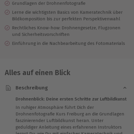
Grundlagen der Drohnenfotografie
Lerne die wichtigsten Basics von Kameratechnik über
Bildkomposition bis zur perfekten Perspektivenwahl
Rechtliches Know-how: Drohnengesetze, Flugzonen
und Sicherheitsvorschriften
Einführung in die Nachbearbeitung des Fotomaterials
Alles auf einen Blick
Beschreibung
Drohnenblick: Deine ersten Schritte zur Luftbildkunst
In ruhiger Atmosphäre führt Dich der
Drohnenfotografie Kurs Freiburg an die Grundlagen
faszinierender Luftbildkunst heran. Unter
geduldiger Anleitung eines erfahrenen Instruktors
lernst Du, wie Du mit einfacher Kameratechnik und