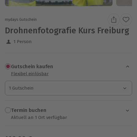
mydays Gutschein
Drohnenfotografie Kurs Freiburg
1 Person
Gutschein kaufen
Flexibel einlösbar
1 Gutschein
1 Gutschein
1 Gutschein
Termin buchen
Aktuell an 1 Ort verfügbar
Wähle im nächsten Schritt einen Termin aus