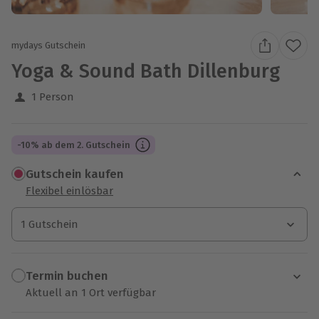
mydays Gutschein
Yoga & Sound Bath Dillenburg
1 Person
-10% ab dem 2. Gutschein
Gutschein kaufen
Flexibel einlösbar
1 Gutschein
1 Gutschein
1 Gutschein
Termin buchen
Aktuell an 1 Ort verfügbar
Wähle im nächsten Schritt einen Termin aus