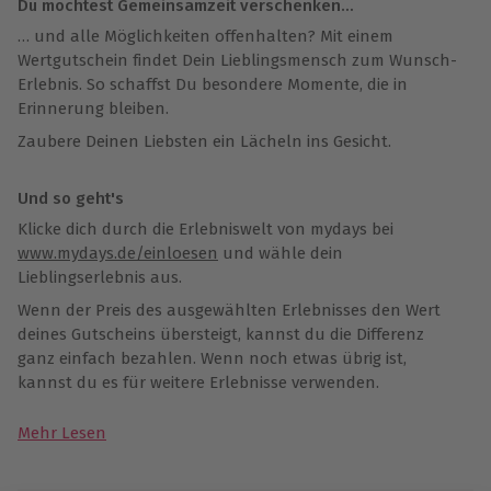
Du möchtest Gemeinsamzeit verschenken…
… und alle Möglichkeiten offenhalten? Mit einem
Wertgutschein findet Dein Lieblingsmensch zum Wunsch-
Erlebnis. So schaffst Du besondere Momente, die in
Erinnerung bleiben.
Zaubere Deinen Liebsten ein Lächeln ins Gesicht.
Und so geht's
Klicke dich durch die Erlebniswelt von mydays bei
www.mydays.de/einloesen
und wähle dein
Lieblingserlebnis aus.
Wenn der Preis des ausgewählten Erlebnisses den Wert
deines Gutscheins übersteigt, kannst du die Differenz
ganz einfach bezahlen. Wenn noch etwas übrig ist,
kannst du es für weitere Erlebnisse verwenden.
Mehr Lesen