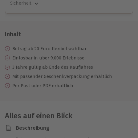
Sicherheit
Große Auswahl
Über 9.000 unvergessliche Erlebnisse.
Volle Flexibilität
Jeder Gutschein für alle Erlebnisse einlösbar.
Inhalt
Maximale Sicherheit
3 Jahre gültig & verlängerbar.
Betrag ab 20 Euro flexibel wählbar
Einlösbar in über 9.000 Erlebnisse
3 Jahre gültig ab Ende des Kaufjahres
Mit passender Geschenkverpackung erhältlich
Per Post oder PDF erhältlich
Alles auf einen Blick
Beschreibung