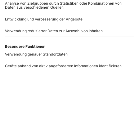
Flexibles Geschenk
Flexibles Geschenk
Happy Birthday
Geburtstag (Streifen)
(Muffin)
ab
20,00 €
ab
20,00 €
Newsletter abonnieren und 10 € Rabatt sichern
Abonnieren