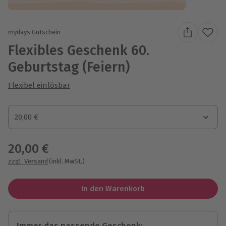
mydays Gutschein
Flexibles Geschenk 60.
Geburtstag (Feiern)
Flexibel einlösbar
Gutscheinbetrag
20,00 €
Gutscheinbetrag
20,00 €
zzgl. Versand
(inkl. MwSt.)
In den Warenkorb
Immer das passende Geschenk: