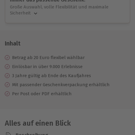
Große Auswahl, volle Flexibilität und maximale
Sicherheit
Große Auswahl
Über 9.000 unvergessliche Erlebnisse.
Volle Flexibilität
Jeder Gutschein für alle Erlebnisse einlösbar.
Inhalt
Maximale Sicherheit
3 Jahre gültig & verlängerbar.
Betrag ab 20 Euro flexibel wählbar
Einlösbar in über 9.000 Erlebnisse
3 Jahre gültig ab Ende des Kaufjahres
Mit passender Geschenkverpackung erhältlich
Per Post oder PDF erhältlich
Alles auf einen Blick