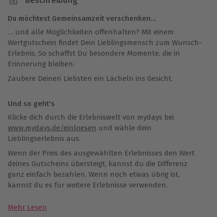
Beschreibung
Du möchtest Gemeinsamzeit verschenken…
… und alle Möglichkeiten offenhalten? Mit einem
Wertgutschein findet Dein Lieblingsmensch zum Wunsch-
Erlebnis. So schaffst Du besondere Momente, die in
Erinnerung bleiben.
Zaubere Deinen Liebsten ein Lächeln ins Gesicht.
Und so geht's
Klicke dich durch die Erlebniswelt von mydays bei
www.mydays.de/einloesen
und wähle dein
Lieblingserlebnis aus.
Wenn der Preis des ausgewählten Erlebnisses den Wert
deines Gutscheins übersteigt, kannst du die Differenz
ganz einfach bezahlen. Wenn noch etwas übrig ist,
kannst du es für weitere Erlebnisse verwenden.
Mehr Lesen