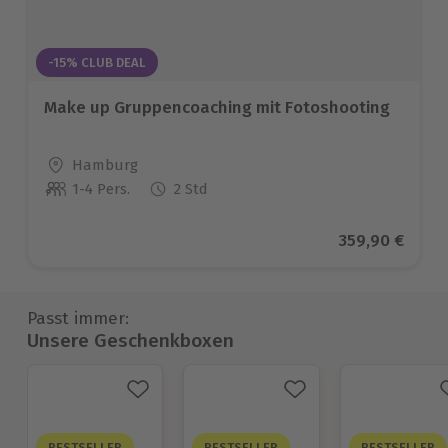
-15% CLUB DEAL
Make up Gruppencoaching mit Fotoshooting
Standort
Hamburg
1-4 Pers.
2 Std
Anzahl der Teilnehmer
Aktueller Pre
359,90 €
Passt immer:
Unsere Geschenkboxen
BESTSELLER
BESTSELLER
BESTSELLER