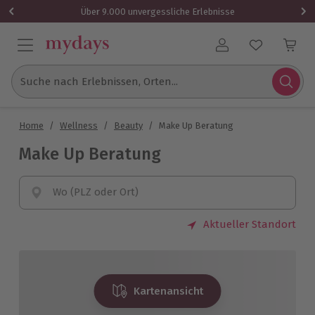
Über 9.000 unvergessliche Erlebnisse
Benutzerkonto
Suche nach Erlebnissen, Orten...
Home
/
Wellness
/
Beauty
/
Make Up Beratung
Make Up Beratung
Wo (PLZ oder Ort)
Aktueller Standort
Kartenansicht