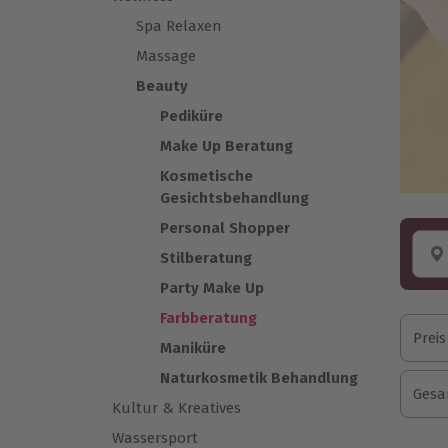
Spa Relaxen
Massage
Beauty
Pediküre
Make Up Beratung
Kosmetische
Gesichtsbehandlung
Personal Shopper
Stilberatung
Party Make Up
Farbberatung
Preis
Maniküre
Naturkosmetik Behandlung
Gesa
Kultur & Kreatives
Wassersport