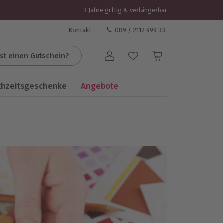
3 Jahre gültig & verlängerbar
Kontakt
089 / 2112 999 33
st einen Gutschein?
Benutzerkonto
chzeitsgeschenke
Angebote