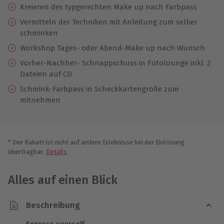
Kreieren des typgerechten Make up nach Farbpass
Vermitteln der Techniken mit Anleitung zum selber
schminken
Workshop Tages- oder Abend-Make up nach Wunsch
Vorher-Nachher- Schnappschuss in Fotolounge inkl. 2
Dateien auf CD
Schmink-Farbpass in Scheckkartengröße zum
mitnehmen
* Der Rabatt ist nicht auf andere Erlebnisse bei der Einlösung
übertragbar.
Details
Alles auf einen Blick
Beschreibung
Express yourself