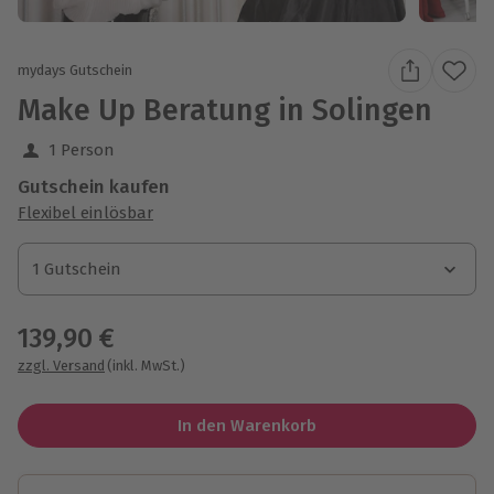
mydays Gutschein
Make Up Beratung in Solingen
1 Person
Gutschein kaufen
Flexibel einlösbar
1 Gutschein
1 Gutschein
1 Gutschein
139,90 €
zzgl. Versand
(inkl. MwSt.)
In den Warenkorb