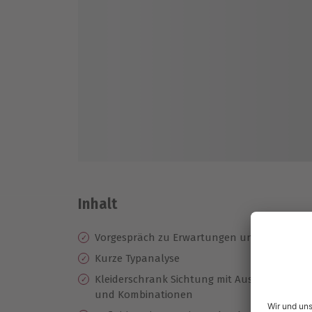
Inhalt
Vorgespräch zu Erwartungen und Schwerpu
Kurze Typanalyse
Kleiderschrank Sichtung mit Aussortieren u
und Kombinationen