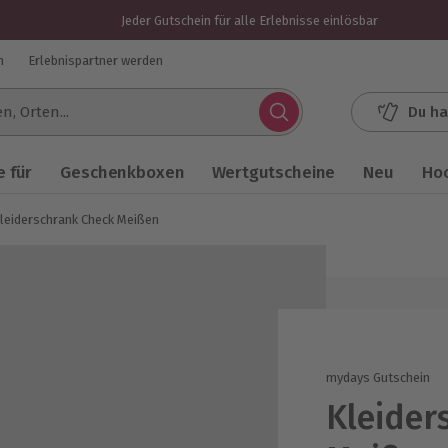
Jeder Gutschein für alle Erlebnisse einlösbar
n
Erlebnispartner werden
Du ha
.
 für
Geschenkboxen
Wertgutscheine
Neu
Ho
leiderschrank Check Meißen
mydays Gutschein
Kleider