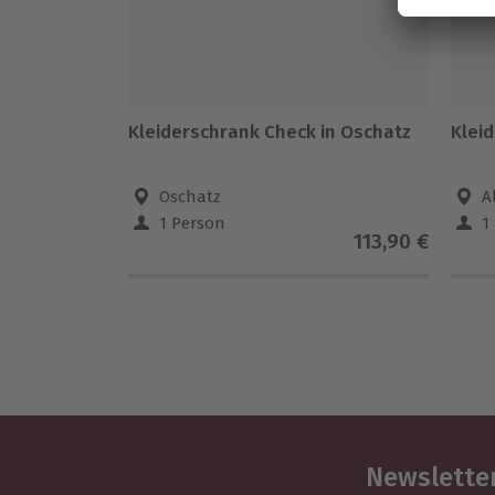
Kleiderschrank Check in Oschatz
Klei
Oschatz
A
1 Person
1
113,90 €
Newsletter