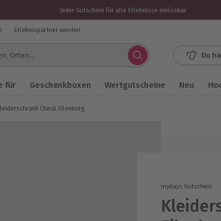
Jeder Gutschein für alle Erlebnisse einlösbar
n
Erlebnispartner werden
Du ha
.
 für
Geschenkboxen
Wertgutscheine
Neu
Ho
leiderschrank Check Eilenburg
mydays Gutschein
Kleider