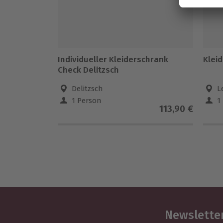
Individueller Kleiderschrank
Kleid
Check Delitzsch
Delitzsch
L
1 Person
1
113,90 €
Newsletter