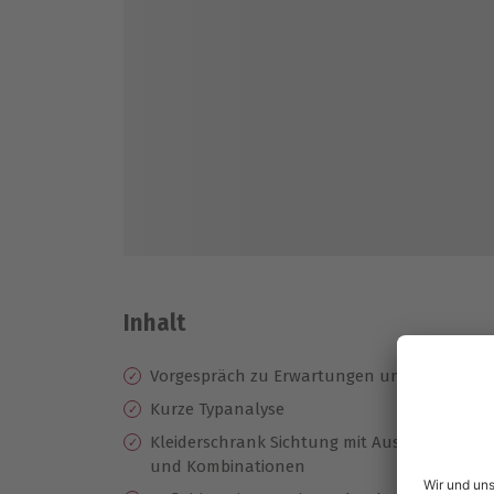
Inhalt
Vorgespräch zu Erwartungen und Schwerpu
Kurze Typanalyse
Kleiderschrank Sichtung mit Aussortieren u
und Kombinationen